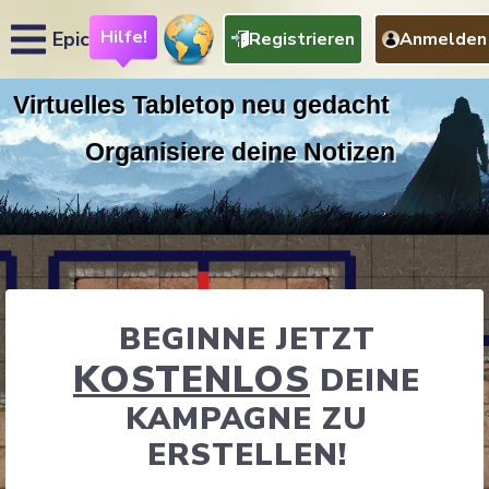
Hilfe!
Epic
Registrieren
Anmelden
BEGINNE JETZT
KOSTENLOS
DEINE
KAMPAGNE ZU
ERSTELLEN!