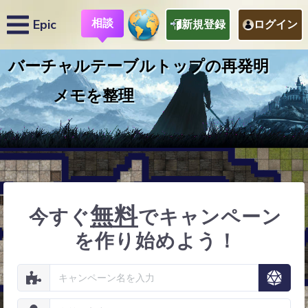
相談
Epic
新規登録
ログイン
無料
今すぐ
でキャンペーン
を作り始めよう！