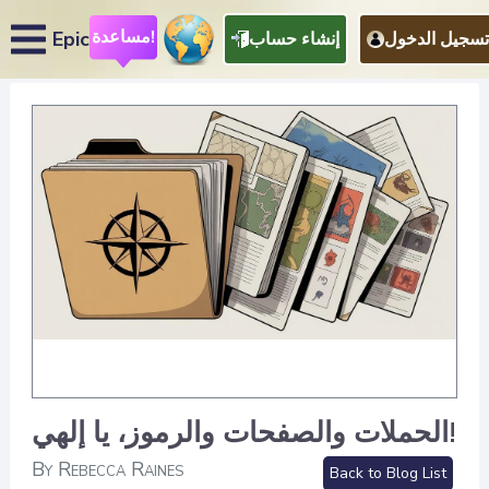
مساعدة!
Epic
تسجيل الدخول
إنشاء حساب
الحملات والصفحات والرموز، يا إلهي!
By Rebecca Raines
Back to Blog List