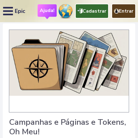
Ajuda!
Epic
Cadastrar
Entrar
Campanhas e Páginas e Tokens,
Oh Meu!