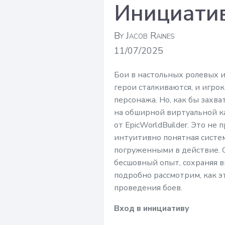
Инициати
By Jacob Raines
11/07/2025
Бои в настольных ролевых иг
герои сталкиваются, и игро
персонажа. Но, как бы захв
на обширной виртуальной кар
от EpicWorldBuilder. Это не
интуитивно понятная систем
погруженными в действие. О
бесшовный опыт, сохраняя в
подробно рассмотрим, как э
проведения боев.
Вход в инициативу