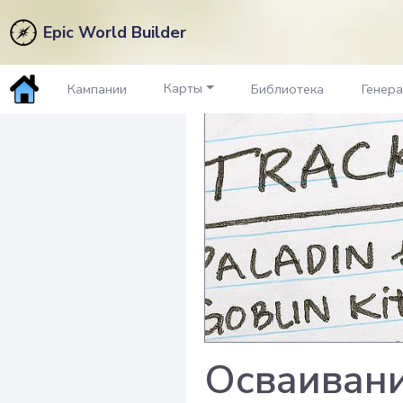
Epic World Builder
Карты
Кампании
Библиотека
Генер
Осваивани