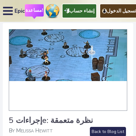
مساعدة!
Epic
تسجيل الدخول
إنشاء حساب
إجراءات 5e: نظرة متعمقة
By Melissa Hewitt
Back to Blog List