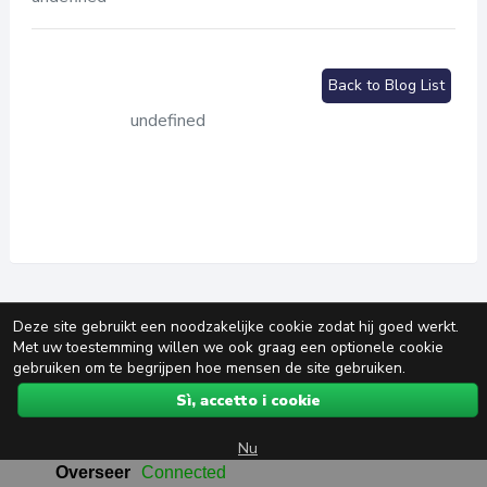
Back to Blog List
undefined
Deze site gebruikt een noodzakelijke cookie zodat hij goed werkt.
Met uw toestemming willen we ook graag een optionele cookie
gebruiken om te begrijpen hoe mensen de site gebruiken.
Sì, accetto i cookie
Nu