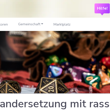
Hilfe!
Gemeinschaft
toren
Marktplatz
andersetzung mit rass