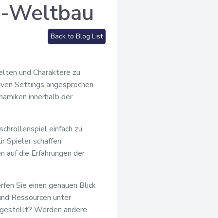
G-Weltbau
Back to Blog List
elten und Charaktere zu
ktiven Settings angesprochen
namiken innerhalb der
chrollenspiel einfach zu
 Spieler schaffen.
n auf die Erfahrungen der
rfen Sie einen genauen Blick
 und Ressourcen unter
rgestellt? Werden andere