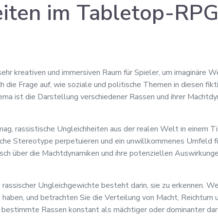
eiten im Tabletop-RP
 sehr kreativen und immersiven Raum für Spieler, um imaginäre W
h die Frage auf, wie soziale und politische Themen in diesen fi
ma ist die Darstellung verschiedener Rassen und ihrer Machtdy
g, rassistische Ungleichheiten aus der realen Welt in einem Tis
liche Stereotype perpetuieren und ein unwillkommenes Umfeld für
tisch über die Machtdynamiken und ihre potenziellen Auswirkunge
 rassischer Ungleichgewichte besteht darin, sie zu erkennen. We
en haben, und betrachten Sie die Verteilung von Macht, Reichtum
 bestimmte Rassen konstant als mächtiger oder dominanter da