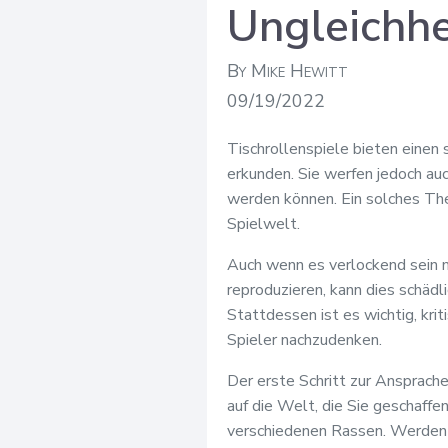
Ungleichh
By Mike Hewitt
09/19/2022
Tischrollenspiele bieten einen
erkunden. Sie werfen jedoch auc
werden können. Ein solches The
Spielwelt.
Auch wenn es verlockend sein ma
reproduzieren, kann dies schäd
Stattdessen ist es wichtig, kri
Spieler nachzudenken.
Der erste Schritt zur Ansprache
auf die Welt, die Sie geschaff
verschiedenen Rassen. Werden