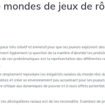
e mondes de jeux de rô
space très créatif et immersif pour que les joueurs explorent 
lèvent également la question de la manière d'aborder les problé
ne de ces problématiques est la représentation des différentes 
.
de simplement reproduire les inégalités raciales du monde réel d
bles et créer un environnement peu accueillant pour les joueurs. 
re critique aux dynamiques de pouvoir et à leurs effets potentie
 les déséquilibres raciaux est de les reconnaître. Examinez de 