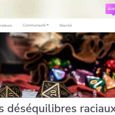
Aid
Communauté
rateurs
Marché
s déséquilibres raciaux