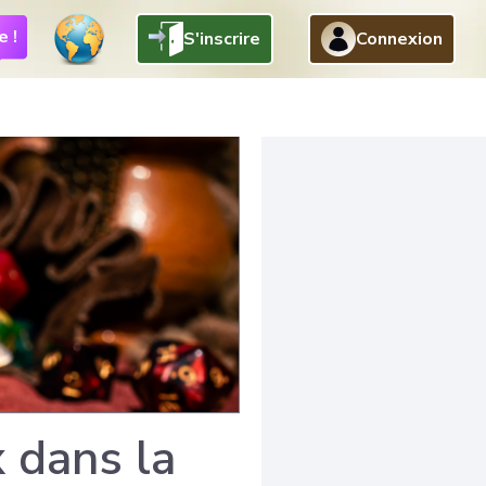
e !
S'inscrire
Connexion
 dans la