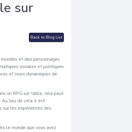
le sur
Back to Blog List
des mondes et des personnages
matiques sociales et politiques
races et leurs dynamiques de
ans un RPG sur table, cela peut
Au lieu de cela, il est
ls sur les expériences des
près le monde que vous avez