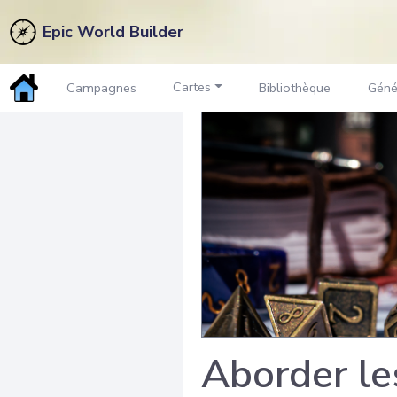
Epic World Builder
Cartes
Campagnes
Bibliothèque
Géné
Aborder le