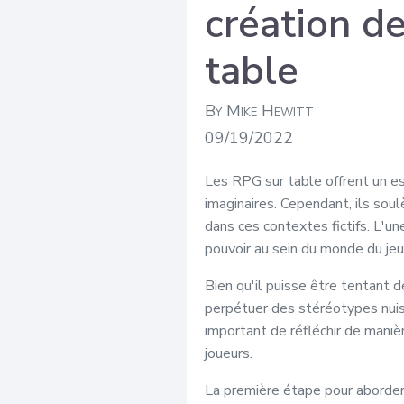
création d
table
By Mike Hewitt
09/19/2022
Les RPG sur table offrent un e
imaginaires. Cependant, ils sou
dans ces contextes fictifs. L'u
pouvoir au sein du monde du jeu
Bien qu'il puisse être tentant 
perpétuer des stéréotypes nuisi
important de réfléchir de maniè
joueurs.
La première étape pour aborder