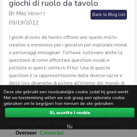
giochi di ruolo da tavolo
By Mike Hewitt
Back to Blog List
09/19/2022
I giochi di ruolo da tavolo offrono uno spazio molto
creativo e immersivo per i giocatori per esplorare mondi
e personaggi immaginari. Tuttavia, sollevano anche la
questione di come affrontare questioni sociali e
politiche in questi contesti fittizi. Una di queste
questioni è la rappresentazione delle diverse razze e
delle loro dinamiche di potere all'interno del mondo di
gioco.
Deze site gebruikt een noodzakelijke cookie zodat hij goed werkt.
Met uw toestemming willen we ook graag een optionele cookie
Sebbene possa essere allettante replicare
gebruiken om te begrijpen hoe mensen de site gebruiken.
semplicemente le disuguaglianze razziali del mondo
Sì, accetto i cookie
reale in un gioco di ruolo da tavolo, questo può
Nu
perpetuare stereotipi dannosi e creare un ambiente
poco accogliente per i giocatori. Invece, è importante