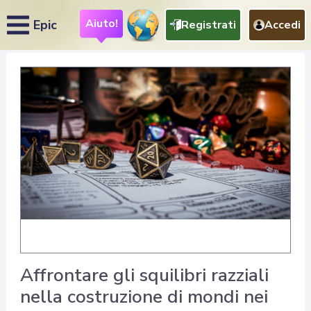
Aiuto!
Epic
Registrati
Accedi
Affrontare gli squilibri razziali
nella costruzione di mondi nei