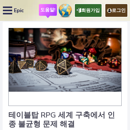
도움말!
Epic
회원가입
로그인
테이블탑 RPG 세계 구축에서 인
종 불균형 문제 해결