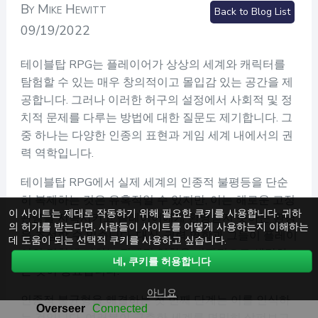
By Mike Hewitt
Back to Blog List
09/19/2022
테이블탑 RPG는 플레이어가 상상의 세계와 캐릭터를
탐험할 수 있는 매우 창의적이고 몰입감 있는 공간을 제
공합니다. 그러나 이러한 허구의 설정에서 사회적 및 정
치적 문제를 다루는 방법에 대한 질문도 제기합니다. 그
중 하나는 다양한 인종의 표현과 게임 세계 내에서의 권
력 역학입니다.
테이블탑 RPG에서 실제 세계의 인종적 불평등을 단순
히 복제하는 것은 유혹적일 수 있지만, 이는 해로운 고정
이 사이트는 제대로 작동하기 위해 필요한 쿠키를 사용합니다. 귀하
관념을 지속시키고 플레이어에게 환영받지 못하는 환경
의 허가를 받는다면, 사람들이 사이트를 어떻게 사용하는지 이해하는
을 조성할 수 있습니다. 대신, 권력 역학과 그들이 플레이
데 도움이 되는 선택적 쿠키를 사용하고 싶습니다.
어의 경험에 미치는 잠재적 영향을 비판적으로 생각하
네, 쿠키를 허용합니다
는 것이 중요합니다.
아니요
인종적 불균형을 해결하는 첫 번째 단계는 이를 인식하