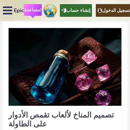
مساعدة!
Epic
تسجيل الدخول
إنشاء حساب
تصميم المناخ لألعاب تقمص الأدوار
على الطاولة