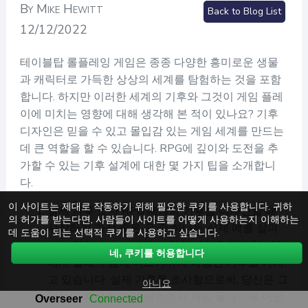
By Mike Hewitt
Back to Blog List
12/12/2022
테이블탑 롤플레잉 게임은 종종 다양한 흥미로운 생물
과 캐릭터로 가득한 상상의 세계를 탐험하는 것을 포함
합니다. 하지만 이러한 세계의 기후와 그것이 게임 플레
이에 미치는 영향에 대해 생각해 본 적이 있나요? 기후
디자인은 믿을 수 있고 몰입감 있는 게임 세계를 만드는
데 큰 역할을 할 수 있습니다. RPG에 깊이와 도전을 추
가할 수 있는 기후 설계에 대한 몇 가지 팁을 소개합니
다.
이 사이트는 제대로 작동하기 위해 필요한 쿠키를 사용합니다. 귀하
실제 기후 조사 RPG 세계의 기후를 디자인할 때
의 허가를 받는다면, 사람들이 사이트를 어떻게 사용하는지 이해하는
시작하기 가장 좋은 곳 중 하나는 실제 예를 살펴
데 도움이 되는 선택적 쿠키를 사용하고 싶습니다.
보는 것입니다. 세계의 다양한 지역은 건조한 사막
네, 쿠키를 허용합니다
에서 열대 우림에 이르기까지 다양한 기후를 가지
고 있습니다. 실제 기후를 조사함으로써, 당신은 그
아니요
것들이 자신의 게임 세계에서 게임 플레이에 어떤