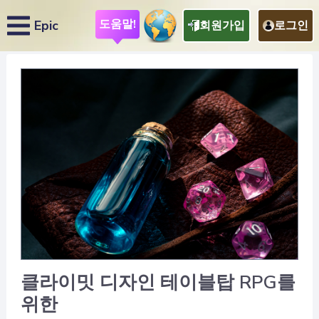
도움말!
Epic
회원가입
로그인
클라이밋 디자인 테이블탑 RPG를
위한