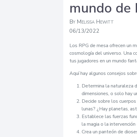
mundo de 
By Melissa Hewitt
06/13/2022
Los RPG de mesa ofrecen un mund
cosmología del universo. Una c
tus jugadores en un mundo fantá
Aquí hay algunos consejos sob
Determina la naturaleza d
dimensiones, o solo hay u
Decide sobre los cuerpos 
lunas? ¿Hay planetas, as
Establece las fuerzas fu
la magia o la intervenció
Crea un panteón de dioses