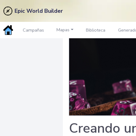
Epic World Builder
Mapas
Campañas
Biblioteca
Generad
Creando un