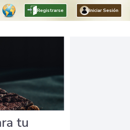
Registrarse
Iniciar Sesión
ra tu