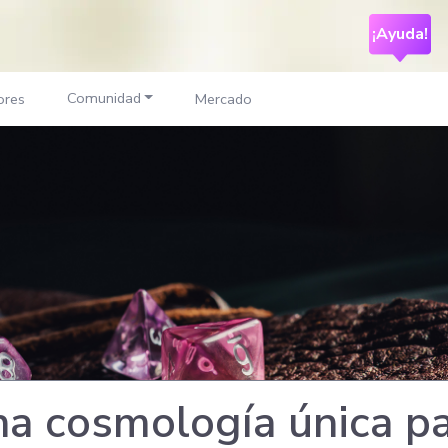
¡Ayuda!
Comunidad
ores
Mercado
a cosmología única pa