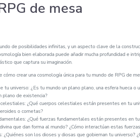
RPG de mesa
o de posibilidades infinitas, y un aspecto clave de la constru
osmología bien elaborada puede añadir mucha profundidad e intr
stico que captura su imaginación.
re cómo crear una cosmología única para tu mundo de RPG de me
e tu universo: ¿Es tu mundo un plano plano, una esfera hueca o u
n plano de existencia?
celestiales: ¿Qué cuerpos celestiales están presentes en tu un
teroides o cometas?
ndamentales: ¿Qué fuerzas fundamentales están presentes en tu
n divina que dan forma al mundo? ¿Cómo interactúan estas fuerzas 
: ¿Quiénes son los dioses y diosas que gobiernan tu universo? 