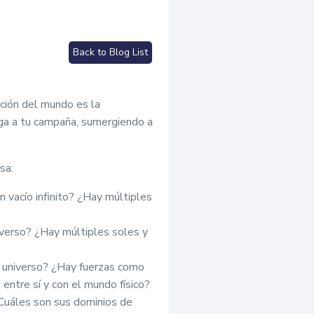
Back to Blog List
cción del mundo es la
iga a tu campaña, sumergiendo a
sa:
n vacío infinito? ¿Hay múltiples
iverso? ¿Hay múltiples soles y
 universo? ¿Hay fuerzas como
entre sí y con el mundo físico?
¿Cuáles son sus dominios de