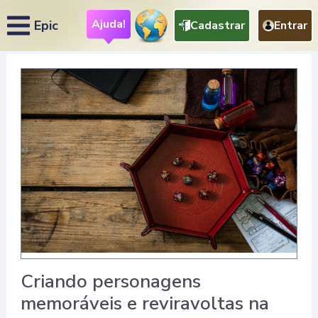
Ajuda!
Epic
Cadastrar
Entrar
Criando personagens
memoráveis e reviravoltas na