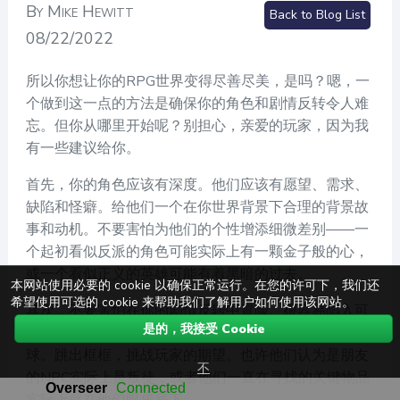
By Mike Hewitt
Back to Blog List
08/22/2022
所以你想让你的RPG世界变得尽善尽美，是吗？嗯，一
个做到这一点的方法是确保你的角色和剧情反转令人难
忘。但你从哪里开始呢？别担心，亲爱的玩家，因为我
有一些建议给你。
首先，你的角色应该有深度。他们应该有愿望、需求、
缺陷和怪癖。给他们一个在你世界背景下合理的背景故
事和动机。不要害怕为他们的个性增添细微差别——一
个起初看似反派的角色可能实际上有一颗金子般的心，
或一个看似正义的英雄可能有着黑暗的过去。
本网站使用必要的 cookie 以确保正常运行。在您的许可下，我们还
希望使用可选的 cookie 来帮助我们了解用户如何使用该网站。
其次，不要害怕在你的剧情反转中冒险。很容易陷入可
是的，我接受 Cookie
预测的套路，但你的玩家会欣赏那些意想不到的曲线
球。跳出框框，挑战玩家的期望。也许他们认为是朋友
不
的NPC实际上是叛徒，或者他们一直在寻找的关键物品