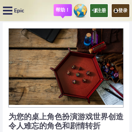
帮助！
Epic
注册
登录
为您的桌上角色扮演游戏世界创造
令人难忘的角色和剧情转折