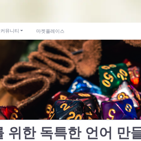
커뮤니티
마켓플레이스
를 위한 독특한 언어 만