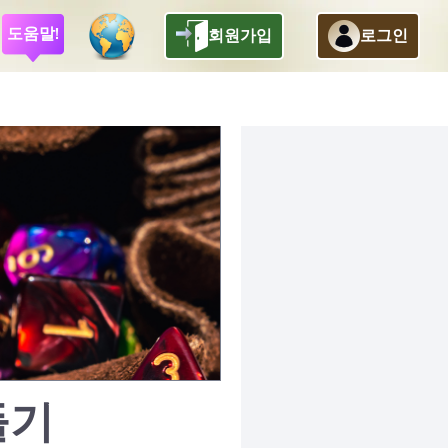
도움말!
회원가입
로그인
들기