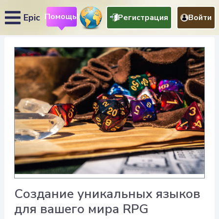
Помощь!
Epic
Регистрация
Войти
Создание уникальных языков
для вашего мира RPG