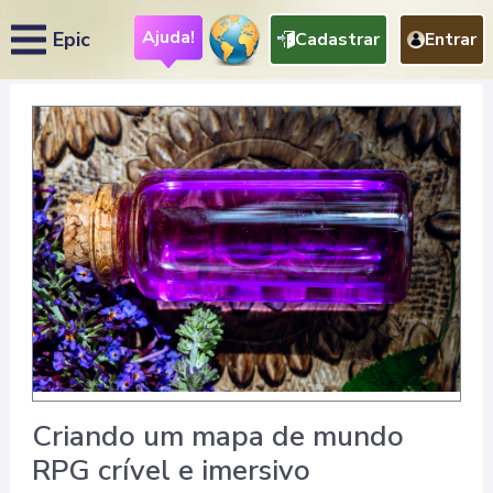
Ajuda!
Epic
Cadastrar
Entrar
Criando um mapa de mundo
RPG crível e imersivo