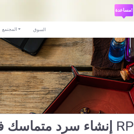
مساعدة!
المجتمع
السوق
إنشاء سرد متماسك في عالم ل