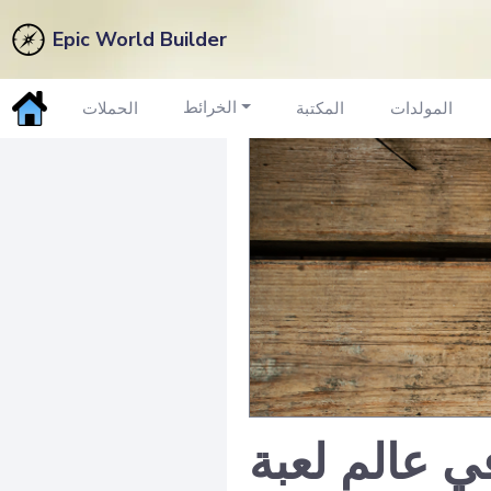
Epic World Builder
الخرائط
المولدات
المكتبة
الحملات
عبة RPG الخاصة