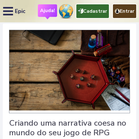
Ajuda!
Epic
Cadastrar
Entrar
Criando uma narrativa coesa no
mundo do seu jogo de RPG