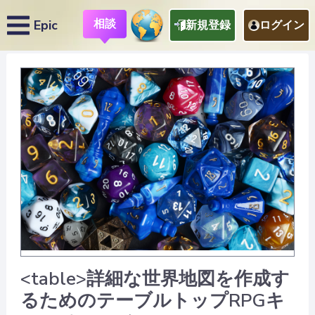
相談
Epic
新規登録
ログイン
<table>詳細な世界地図を作成す
るためのテーブルトップRPGキ