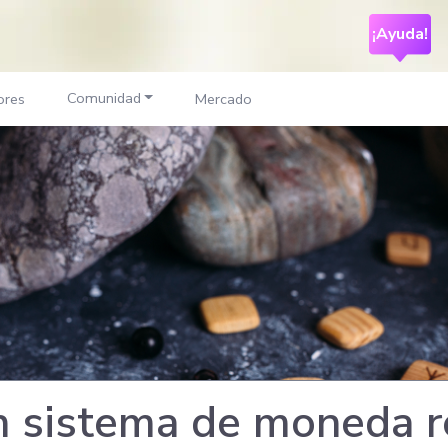
¡Ayuda!
Comunidad
ores
Mercado
 sistema de moneda re