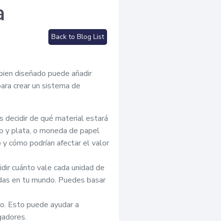
a
Back to Blog List
 bien diseñado puede añadir
ara crear un sistema de
 decidir de qué material estará
 y plata, o moneda de papel
 y cómo podrían afectar el valor
dir cuánto vale cada unidad de
das en tu mundo. Puedes basar
o. Esto puede ayudar a
gadores.