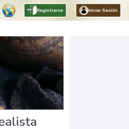
Registrarse
Iniciar Sesión
alista