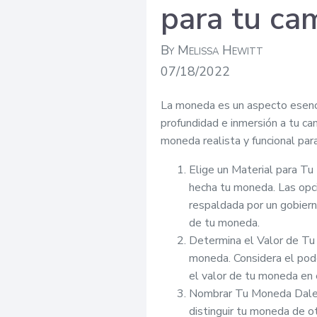
para tu c
By Melissa Hewitt
07/18/2022
La moneda es un aspecto esencia
profundidad e inmersión a tu ca
moneda realista y funcional p
Elige un Material para Tu
hecha tu moneda. Las opc
respaldada por un gobiern
de tu moneda.
Determina el Valor de Tu 
moneda. Considera el pod
el valor de tu moneda en
Nombrar Tu Moneda Dale a
distinguir tu moneda de 