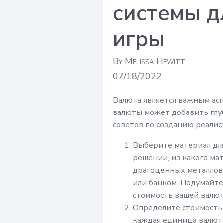
системы д
игры
By Melissa Hewitt
07/18/2022
Валюта является важным ас
валюты может добавить глу
советов по созданию реали
Выберите материал дл
решении, из какого ма
драгоценных металлов,
или банком. Подумайте 
стоимость вашей валют
Определите стоимость 
каждая единица валюты