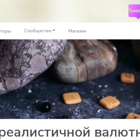
Помо
Сообщество
аторы
Магазин
реалистичной валют