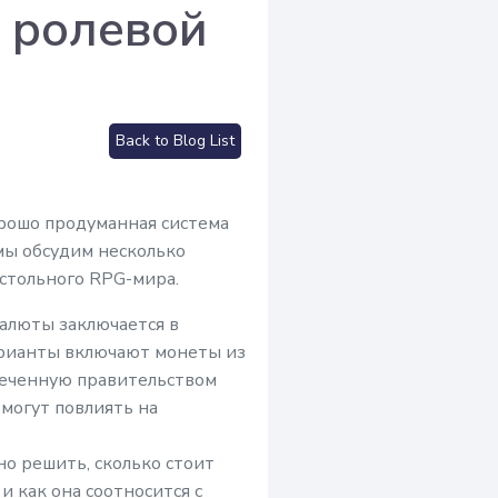
 ролевой
Back to Blog List
рошо продуманная система
мы обсудим несколько
стольного RPG-мира.
алюты заключается в
арианты включают монеты из
спеченную правительством
 могут повлиять на
о решить, сколько стоит
 как она соотносится с