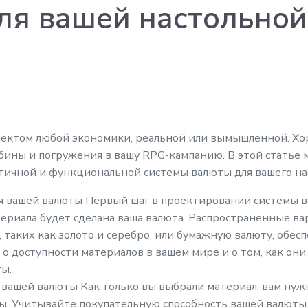
ля вашей настольной
пектом любой экономики, реальной или вымышленной. Хо
бины и погружения в вашу RPG-кампанию. В этой статье 
стичной и функциональной системы валюты для вашего на
я вашей валюты Первый шаг в проектировании системы в
териала будет сделана ваша валюта. Распространенные в
 таких как золото и серебро, или бумажную валюту, обе
о доступности материалов в вашем мире и о том, как они
ы.
вашей валюты Как только вы выбрали материал, вам нужн
. Учитывайте покупательную способность вашей валюты и