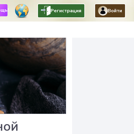
щь!
Регистрация
Войти
ной