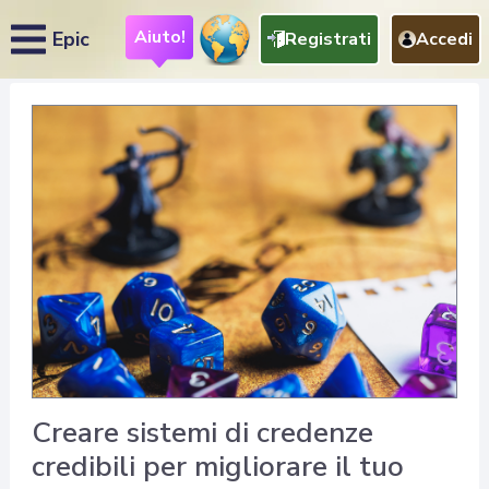
Aiuto!
Epic
Registrati
Accedi
Creare sistemi di credenze
credibili per migliorare il tuo