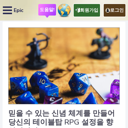
도움말!
Epic
회원가입
로그인
믿을 수 있는 신념 체계를 만들어
당신의 테이블탑 RPG 설정을 향