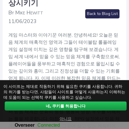
상시키기
By Mike Hewitt
Back to Blog List
11/06/2023
게임 마스터와 이야기꾼 여러분, 안녕하세요! 오늘은 믿
음 체계의 매혹적인 영역과 그들이 테이블탑 롤플레잉
게임 설정에 미치는 깊은 영향을 탐구해 보겠습니다. 게
임 세계 내에서 믿을 수 있는 믿음 체계를 구축함으로써,
플레이어들을 풍부하고 매혹적인 경험으로 몰입시킬 수
있는 깊이와 흥미, 그리고 진정성을 더할 수 있는 기회를
얻게 됩니다. 자, 이제 이러한 복잡한 믿음 체계를 만드는
예술을 탐구하고 여러분의 RPG 설정이 새로운 몰입의
이 사이트는 제대로 작동하기 위해 필요한 쿠키를 사용합니다. 귀하
의 허가를 받는다면, 사람들이 사이트를 어떻게 사용하는지 이해하는
차원으로 살아나는 모습을 지켜봅시다!
데 도움이 되는 선택적 쿠키를 사용하고 싶습니다.
우선, 믿음 체계의 중요성을 이해해 봅시다. 현실 세계에
네, 쿠키를 허용합니다
서 믿음 체계는 문화의 형성, 행동의 영향, 우주를 이해하
아니요
는 틀을 제공합니다. 마찬가지로, RPG 설정에서 믿음 체
계는 그 사회, 파벌, 그리고 그곳에 살고 있는 캐릭터에