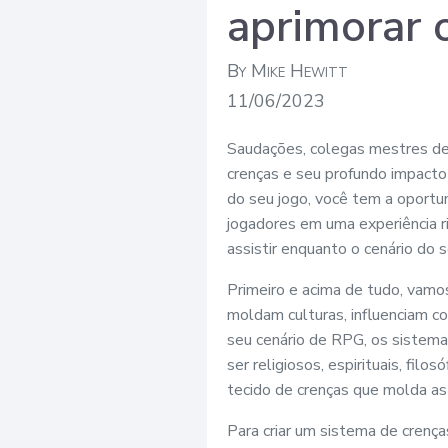
aprimorar 
By Mike Hewitt
11/06/2023
Saudações, colegas mestres de 
crenças e seu profundo impacto
do seu jogo, você tem a oportun
jogadores em uma experiência ri
assistir enquanto o cenário do
Primeiro e acima de tudo, vamo
moldam culturas, influenciam 
seu cenário de RPG, os sistema
ser religiosos, espirituais, fi
tecido de crenças que molda as
Para criar um sistema de crença