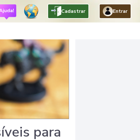
Ajuda!
Cadastrar
Entrar
íveis para