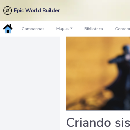
Epic World Builder
Mapas
Campanhas
Biblioteca
Gerado
Criando si