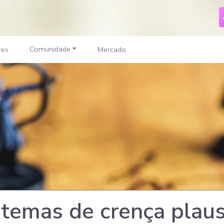
Comunidade
res
Mercado
stemas de crença plaus