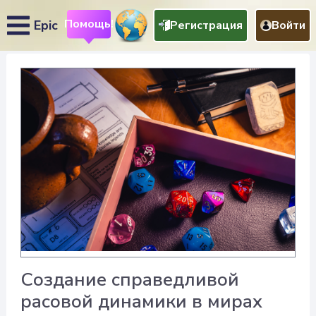
Помощь!
Epic
Регистрация
Войти
Создание справедливой
расовой динамики в мирах