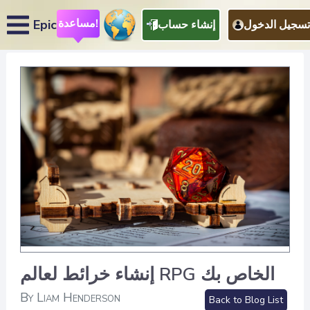
مساعدة!
Epic
تسجيل الدخول
إنشاء حساب
إنشاء خرائط لعالم RPG الخاص بك
By Liam Henderson
Back to Blog List