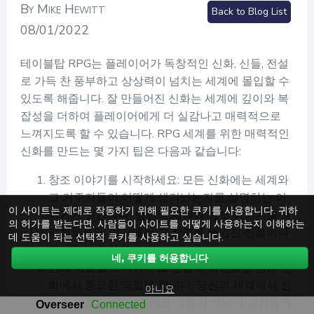
By Mike Hewitt
Back to Blog List
08/01/2022
테이블탑 RPG는 플레이어가 독창적인 신화, 신들, 전설
로 가득 찬 풍부하고 상상력이 넘치는 세계에 몰입할 수
있도록 해줍니다. 잘 만들어진 신화는 세계에 깊이와 복
잡성을 더하여 플레이어에게 더 실감나고 매력적으로
느껴지도록 할 수 있습니다. RPG 세계를 위한 매력적인
신화를 만드는 몇 가지 팁은 다음과 같습니다:
창조 이야기를 시작하세요: 모든 신화에는 세계와
그 거주자들이 어떻게 생겨났는지를 설명하는 이
이 사이트는 제대로 작동하기 위해 필요한 쿠키를 사용합니다. 귀하
야기가 있습니다. 당신의 세계의 창조 이야기를 고
의 허가를 받는다면, 사람들이 사이트를 어떻게 사용하는지 이해하는
려해보세요. 여기에는 그 창조를 책임진 신들이나
데 도움이 되는 선택적 쿠키를 사용하고 싶습니다.
존재들이 포함됩니다.
네, 쿠키를 허용합니다
신의 역할을 고려하세요: 신들과 여신들은 종종 신
화에서 중요한 역할을 합니다. 당신의 세계에서 신
아니요
들의 역할과 책임, 그리고 그들이 서로와 인간들과