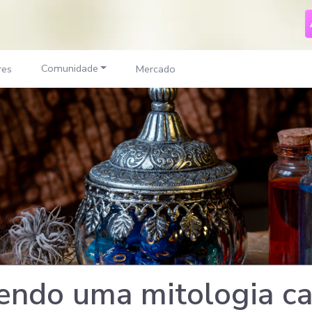
Comunidade
res
Mercado
ndo uma mitologia ca