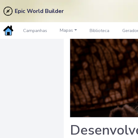
Epic World Builder
Mapas
Campanhas
Biblioteca
Gerado
Desenvolve