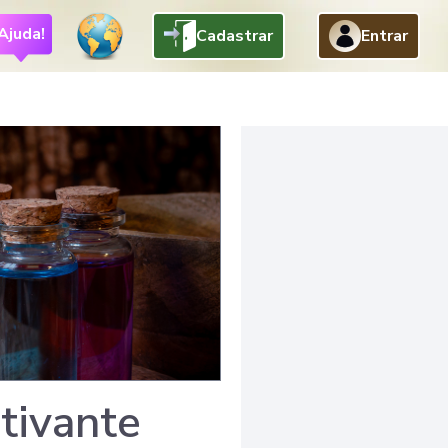
Ajuda!
Cadastrar
Entrar
tivante