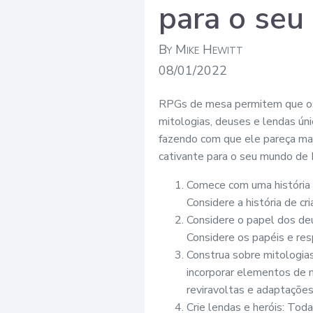
para o se
By Mike Hewitt
08/01/2022
RPGs de mesa permitem que os
mitologias, deuses e lendas ún
fazendo com que ele pareça mai
cativante para o seu mundo de
Comece com uma história 
Considere a história de cr
Considere o papel dos de
Considere os papéis e re
Construa sobre mitologia
incorporar elementos de 
reviravoltas e adaptações
Crie lendas e heróis: Toda