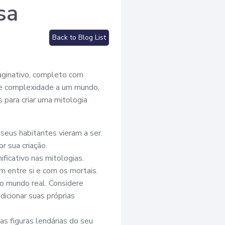
sa
Back to Blog List
ginativo, completo com
 e complexidade a um mundo,
 para criar uma mitologia
seus habitantes vieram a ser.
r sua criação.
icativo nas mitologias.
 entre si e com os mortais.
o mundo real. Considere
icionar suas próprias
as figuras lendárias do seu