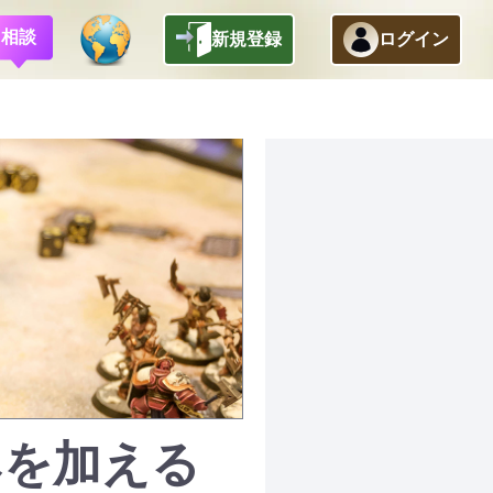
相談
新規登録
ログイン
みを加える