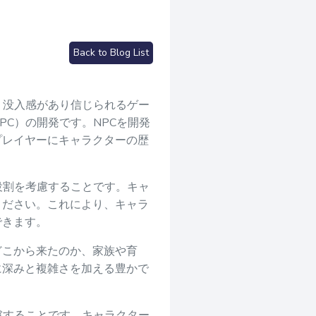
Back to Blog List
。没入感があり信じられるゲー
C）の開発です。NPCを開発
プレイヤーにキャラクターの歴
役割を考慮することです。キャ
ください。これにより、キャラ
できます。
どこから来たのか、家族や育
に深みと複雑さを加える豊かで
慮することです。キャラクター