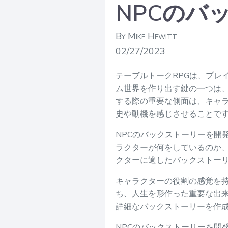
NPCのバ
By Mike Hewitt
02/27/2023
テーブルトークRPGは、プレ
ム世界を作り出す鍵の一つは、
する際の重要な側面は、キャ
史や動機を感じさせることで
NPCのバックストーリーを開
ラクターが何をしているのか
クターに適したバックストー
キャラクターの役割の感覚を
ち、人生を形作った重要な出
詳細なバックストーリーを作
NPCのバックストーリーを開