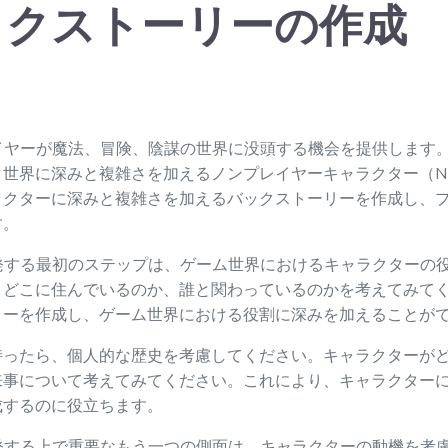
ックストーリーの作成
イヤーが魔法、冒険、陰謀の世界に没頭する機会を提供します
世界に深みと複雑さを加えるノンプレイヤーキャラクター（NP
ラクターに深みと複雑さを加えるバックストーリーを作成し、
す。
発する最初のステップは、ゲーム世界におけるキャラクターの
、どこに住んでいるのか、誰と関わっているのかを考えてみて
リーを作成し、ゲーム世界における役割に深みを加えることが
持ったら、個人的な歴史を考慮してください。キャラクターが
来事について考えてみてください。これにより、キャラクター
成するのに役立ちます。
発する上で重要なもう一つの側面は、キャラクターの動機を考