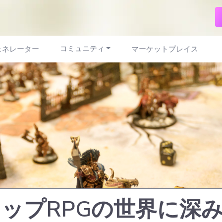
コミュニティ
ェネレーター
マーケットプレイス
ップRPGの世界に深