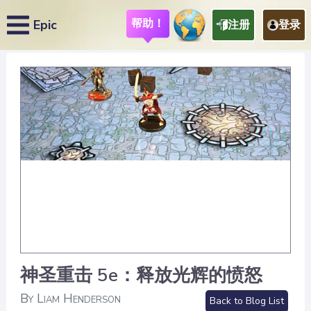
帮助！
Epic
注册
登录
神圣重击 5e：释放光辉的愤怒
By Liam Henderson
Back to Blog List