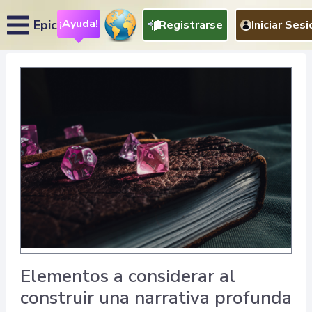
¡Ayuda!
Epic
Registrarse
Iniciar Sesi
Elementos a considerar al
construir una narrativa profunda