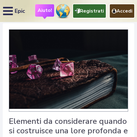
Aiuto!
Epic
Registrati
Accedi
Elementi da considerare quando
si costruisce una lore profonda e