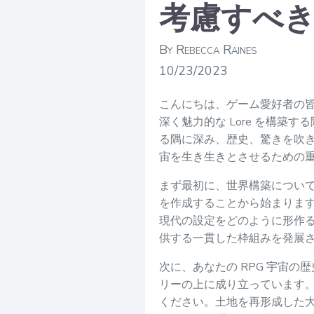
考慮すべ
By Rebecca Raines
10/23/2023
こんにちは、ゲーム愛好者の皆
深く魅力的な Lore を構築
る隅に深み、歴史、驚きを吹き
宙を生き生きとさせるための
まず最初に、世界構築について
を作成することから始まりま
現代の設定をどのように形作る
供する一貫した枠組みを発展
次に、あなたの RPG 宇宙の
リーの上に成り立っています
ください。土地を再形成した