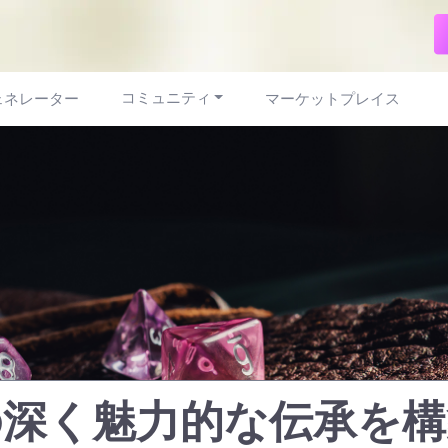
コミュニティ
ェネレーター
マーケットプレイス
の深く魅力的な伝承を