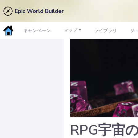
Epic World Builder
マップ
キャンペーン
ライブラリ
ジ
RPG宇宙