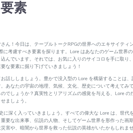
き要素
さん！今日は、テーブルトークRPGの世界へのエキサイティン
する際に考慮すべき要素を探ります。Lore はあなたのゲーム世
込んでいます。それでは、お気に入りのサイコロを手に取り、
重要な要素に掘り下げていきましょう！
お話ししましょう。豊かで没入型の Lore を構築することは
す。あなたの宇宙の地理、気候、文化、歴史について考えてみ
のでしょうか？真実性とリアリズムの感覚を与える、Lore 
させましょう。
歴史に深く入っていきましょう。すべての偉大な Lore は、世
。重要な出来事、伝説の人物、そしてゲーム世界を形作った画
大災害や、暗闇から世界を救った伝説の英雄がいたかもしれま