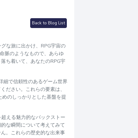
Back to Blog List
グな旅に出かけ、RPG宇宙の
界の命脈のようなもので、あらゆ
落ち着いて、あなたのRPG宇
、詳細で信頼性のあるゲーム世界
てください。これらの要素は、
のためのしっかりとした基盤を提
代を超える魅力的なバックストー
期的な瞬間について考えてみて
せん。これらの歴史的な出来事