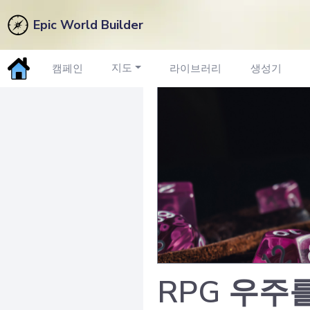
Epic World Builder
지도
캠페인
라이브러리
생성기
RPG 우주