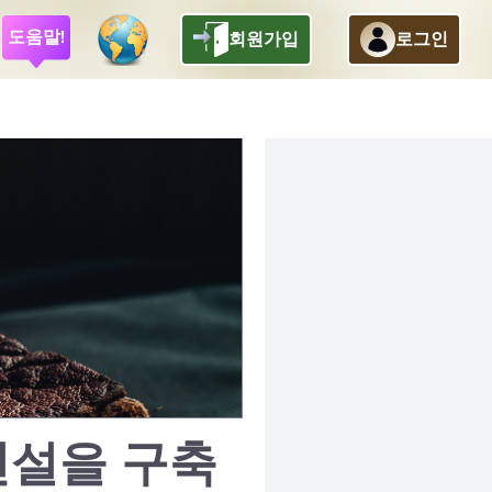
도움말!
회원가입
로그인
전설을 구축