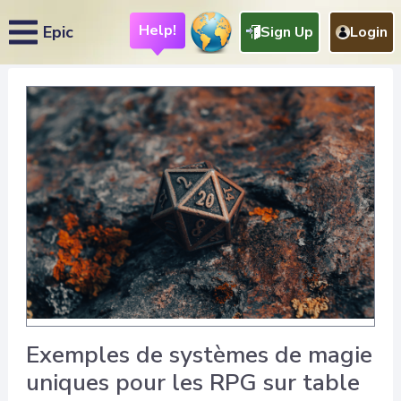
Help!
Epic
Sign Up
Login
Exemples de systèmes de magie
uniques pour les RPG sur table