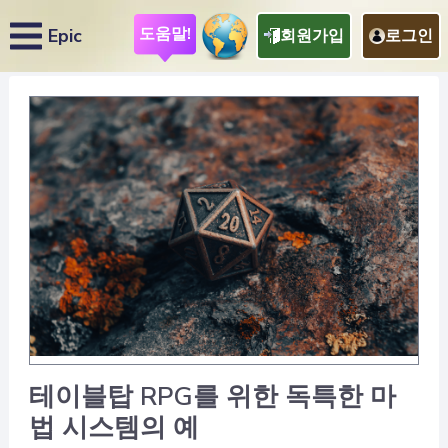
도움말!
Epic
회원가입
로그인
테이블탑 RPG를 위한 독특한 마
법 시스템의 예