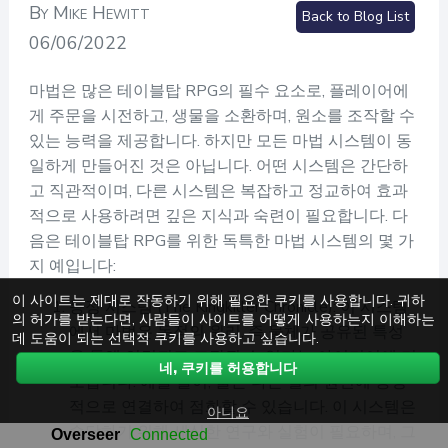
By Mike Hewitt
Back to Blog List
06/06/2022
마법은 많은 테이블탑 RPG의 필수 요소로, 플레이어에
게 주문을 시전하고, 생물을 소환하며, 원소를 조작할 수
있는 능력을 제공합니다. 하지만 모든 마법 시스템이 동
일하게 만들어진 것은 아닙니다. 어떤 시스템은 간단하
고 직관적이며, 다른 시스템은 복잡하고 정교하여 효과
적으로 사용하려면 깊은 지식과 숙련이 필요합니다. 다
음은 테이블탑 RPG를 위한 독특한 마법 시스템의 몇 가
지 예입니다:
이 사이트는 제대로 작동하기 위해 필요한 쿠키를 사용합니다. 귀하
동정 시스템 (The Kingkiller Chronicle): 이 시스템
의 허가를 받는다면, 사람들이 사이트를 어떻게 사용하는지 이해하는
에서 마법은 동정의 원리, 즉 물체가 공유된 특성
데 도움이 되는 선택적 쿠키를 사용하고 싶습니다.
을 통해 연결되고 조작될 수 있다는 아이디어에 기
네, 쿠키를 허용합니다
초합니다. 예를 들어, 불은 다른 열의 원천에 동정
적으로 연결하여 점화할 수 있습니다. 이 시스템은
아니요
숙달하기 위해 세심한 연구와 실험이 필요하며, 그