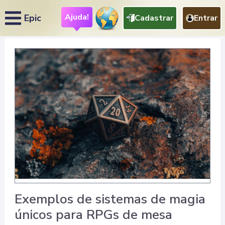
Ajuda!
Epic
Cadastrar
Entrar
Exemplos de sistemas de magia
únicos para RPGs de mesa