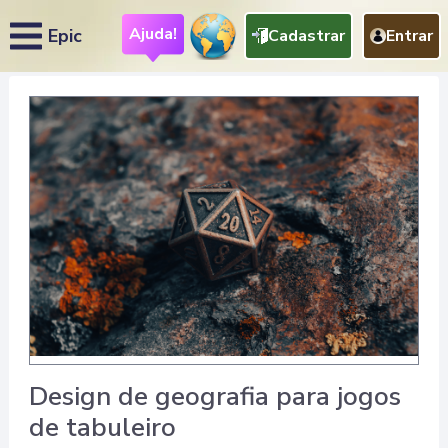
Ajuda!
Epic
Cadastrar
Entrar
Design de geografia para jogos
de tabuleiro