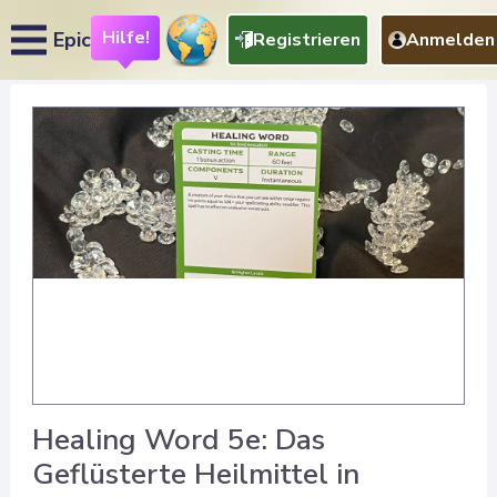
Hilfe!
Epic
Registrieren
Anmelden
Healing Word 5e: Das
Geflüsterte Heilmittel in