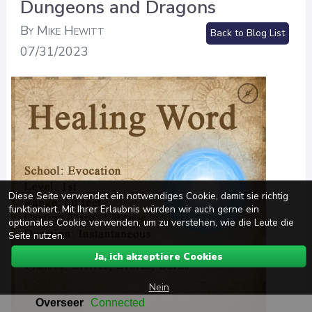
Dungeons and Dragons
By Mike Hewitt
Back to Blog List
07/31/2023
Diese Seite verwendet ein notwendiges Cookie, damit sie richtig
funktioniert. Mit Ihrer Erlaubnis würden wir auch gerne ein
optionales Cookie verwenden, um zu verstehen, wie die Leute die
Seite nutzen.
Ja, ich akzeptiere Cookies
Nein