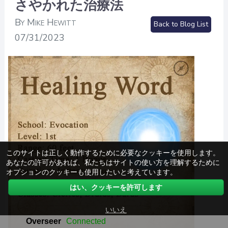
さやかれた治療法
By Mike Hewitt
Back to Blog List
07/31/2023
このサイトは正しく動作するために必要なクッキーを使用します。
あなたの許可があれば、私たちはサイトの使い方を理解するために
オプションのクッキーも使用したいと考えています。
はい、クッキーを許可します
いいえ