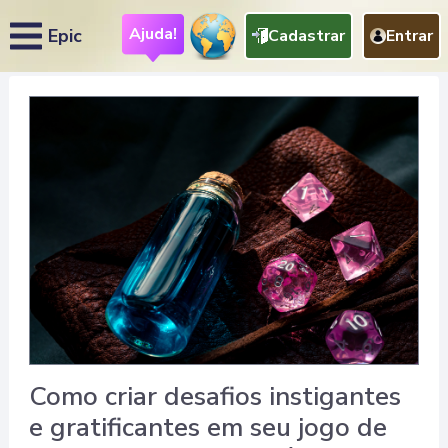
Ajuda!
Epic
Cadastrar
Entrar
Como criar desafios instigantes
e gratificantes em seu jogo de