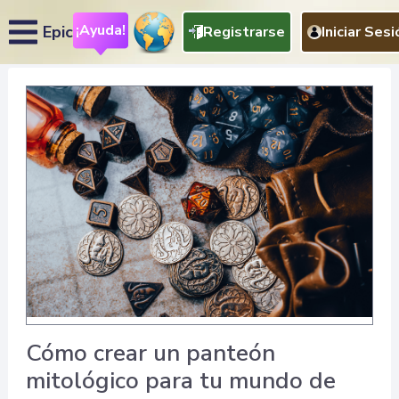
¡Ayuda!
Epic
Registrarse
Iniciar Sesi
Cómo crear un panteón
mitológico para tu mundo de