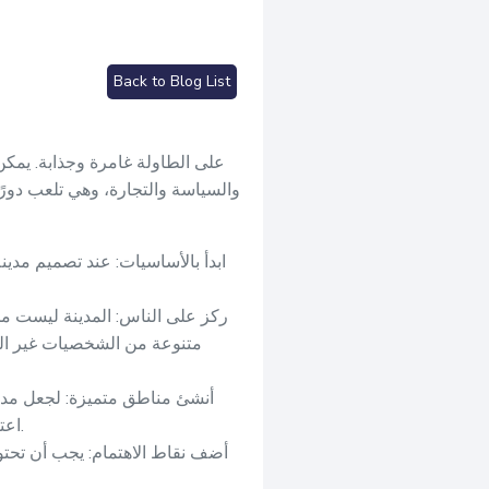
Back to Blog List
والسياسة والتجارة، وهي تلعب دورًا
ابدأ بالأساسيات: عند تصميم مدين
ركز على الناس: المدينة ليست مجر
متنوعة من الشخصيات غير ال
أنشئ مناطق متميزة: لجعل مدينت
اعتبارك عوامل مثل الوضع الاقتصادي والاجتماعي والتركيبة السكانية والصناعة عند تصميم كل منطقة.
أضف نقاط الاهتمام: يجب أن تحتو