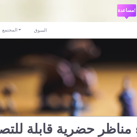
مساعدة!
المجتمع
السوق
ء مناظر حضرية قابلة للت