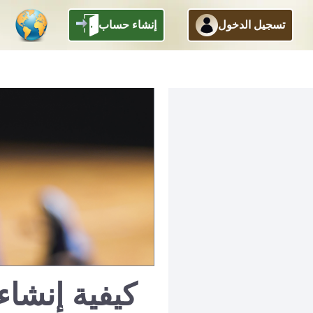
تسجيل الدخول
إنشاء حساب
كيفية إنشا