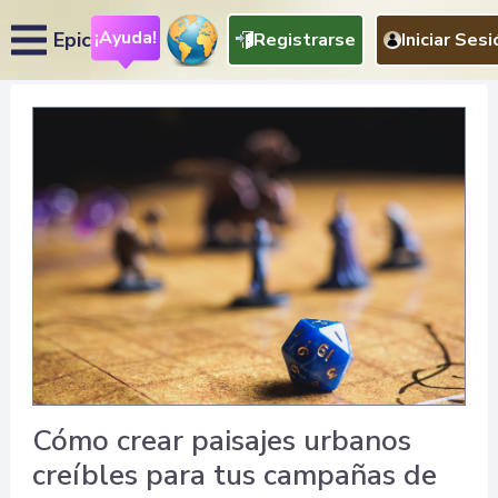
¡Ayuda!
Epic
Registrarse
Iniciar Sesi
Cómo crear paisajes urbanos
creíbles para tus campañas de