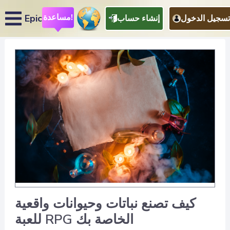
مساعدة!
Epic
تسجيل الدخول
إنشاء حساب
كيف تصنع نباتات وحيوانات واقعية
للعبة RPG الخاصة بك