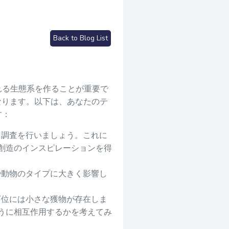
Back to Blog List
れる生態系を作ることが重要で
なります。以下は、あなたのテ
す：
て調査を行いましょう。これに
創造のインスピレーションを得
や動物のタイプに大きく影響し
下位には小さな獲物が存在しま
うに相互作用するかを考えてみ