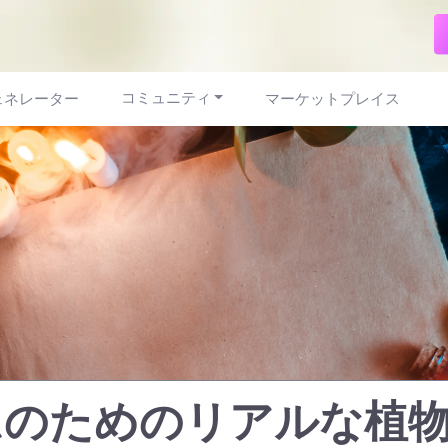
コミュニティ
ェネレーター
マーケットプレイス
ムのためのリアルな植