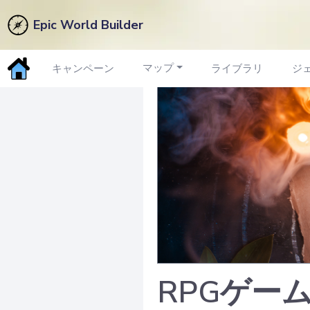
Epic World Builder
マップ
キャンペーン
ライブラリ
ジ
RPGゲー