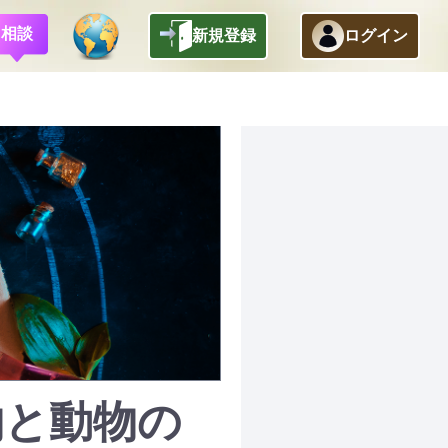
相談
新規登録
ログイン
物と動物の