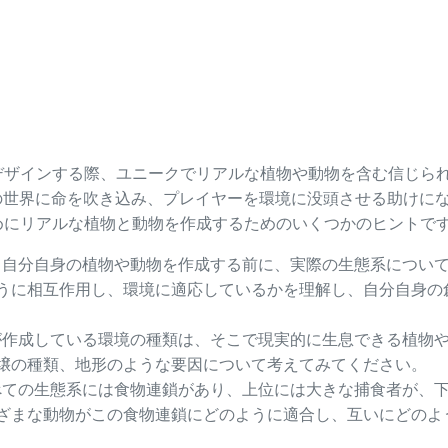
デザインする際、ユニークでリアルな植物や動物を含む信じら
の世界に命を吹き込み、プレイヤーを環境に没頭させる助けに
めにリアルな植物と動物を作成するためのいくつかのヒントで
: 自分自身の植物や動物を作成する前に、実際の生態系につい
うに相互作用し、環境に適応しているかを理解し、自分自身の
たが作成している環境の種類は、そこで現実的に生息できる植物
壌の種類、地形のような要因について考えてみてください。
すべての生態系には食物連鎖があり、上位には大きな捕食者が、
ざまな動物がこの食物連鎖にどのように適合し、互いにどのよ