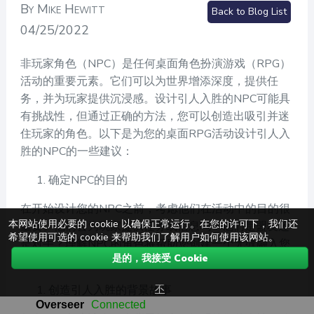
By Mike Hewitt
Back to Blog List
04/25/2022
非玩家角色（NPC）是任何桌面角色扮演游戏（RPG）
活动的重要元素。它们可以为世界增添深度，提供任
务，并为玩家提供沉浸感。设计引人入胜的NPC可能具
有挑战性，但通过正确的方法，您可以创造出吸引并迷
住玩家的角色。以下是为您的桌面RPG活动设计引人入
胜的NPC的一些建议：
确定NPC的目的
在开始设计您的NPC之前，考虑他们在活动中的目的很
本网站使用必要的 cookie 以确保正常运行。在您的许可下，我们还
重要。他们会为玩家提供任务或信息吗？他们是盟友还
希望使用可选的 cookie 来帮助我们了解用户如何使用该网站。
是对手？理解NPC的角色将帮助您创建一个无缝融入您
是的，我接受 Cookie
活动的角色。
不
创造引人入胜的背景故事